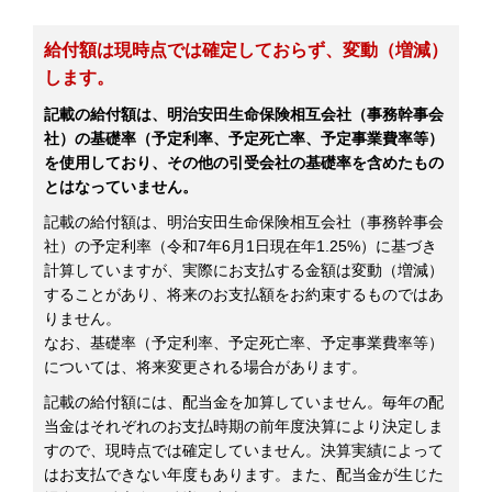
給付額は現時点では確定しておらず、変動（増減）
します。
記載の給付額は、明治安田生命保険相互会社（事務幹事会
社）の基礎率（予定利率、予定死亡率、予定事業費率等）
を使用しており、その他の引受会社の基礎率を含めたもの
とはなっていません。
記載の給付額は、明治安田生命保険相互会社（事務幹事会
社）の予定利率（令和7年6月1日現在年1.25%）に基づき
計算していますが、実際にお支払する金額は変動（増減）
することがあり、将来のお支払額をお約束するものではあ
りません。
なお、基礎率（予定利率、予定死亡率、予定事業費率等）
については、将来変更される場合があります。
記載の給付額には、配当金を加算していません。毎年の配
当金はそれぞれのお支払時期の前年度決算により決定しま
すので、現時点では確定していません。決算実績によって
はお支払できない年度もあります。また、配当金が生じた