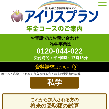
お電話でのお問い合わせ
私学事業団
0120-844-022
受付時間：平日9時～17時15分
資料請求
はこちら
ホーム
私学／これから加入される方
将来の受取額の試算
私学
これから加入される方の
将来の受取額の試算