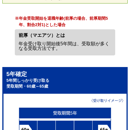
※年金受取開始を退職年齢(前厚の場合、前厚期間5
年、割合2対1)とした場合
前厚（マエアツ）とは
年金受け取り開始後5年間は、受取額が多く
なる受取方法です。
5年確定
5年間しっかり受け取る
受取期間・60歳～65歳