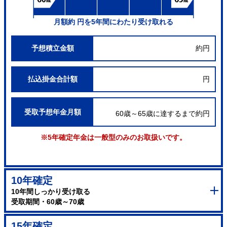
月額約
円を5年間にわたり受け取れる
予想積立金額
約
円
払込掛金合計額
円
受取予想年金月額
60歳～65歳に達するまで約
円
※5年確定年金は一般型のみのお取扱いです。
10年確定
10年間しっかり受け取る
受取期間・60歳～70歳
15年確定