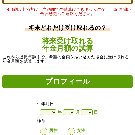
※58歳以上の方は、当画面での試算はできませんので、上記お問い
合わせ先へご連絡ください。
将来どれだけ受け取れるの？
将来受け取れる
年金月額の試算
これから退職年齢まで、希望の金額を払い込んだ場合に受け取れる
年金月額を試算します。
プロフィール
生年月日
年
月
日
性別
男性
女性