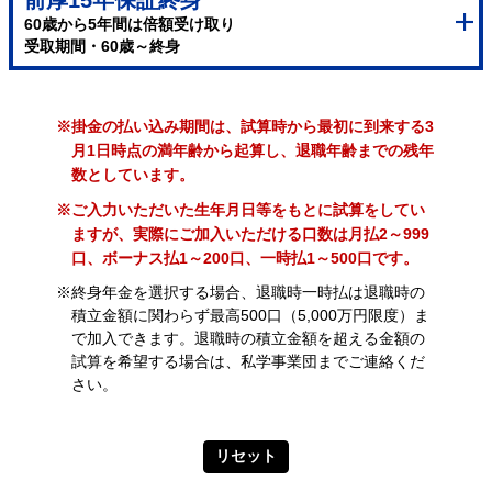
前厚15年保証終身
60歳から5年間は倍額受け取り
受取期間・60歳～終身
※掛金の払い込み期間は、試算時から最初に到来する3
月1日時点の満年齢から起算し、退職年齢までの残年
数としています。
※ご入力いただいた生年月日等をもとに試算をしてい
ますが、実際にご加入いただける口数は月払2～999
口、ボーナス払1～200口、一時払1～500口です。
※終身年金を選択する場合、退職時一時払は退職時の
積立金額に関わらず最高500口（5,000万円限度）ま
で加入できます。退職時の積立金額を超える金額の
試算を希望する場合は、私学事業団までご連絡くだ
さい。