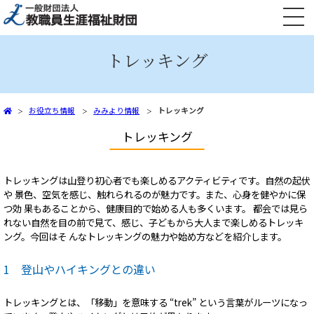
文部科学省共済組合員向け 火災共済・自然災害共済、自動車共済
トレッキング
お役立ち情報
みみより情報
トレッキング
トレッキング
トレッキングは山登り初心者でも楽しめるアクティビティです。自然の起伏
や 景色、空気を感じ、触れられるのが魅力です。また、心身を健やかに保
つ効 果もあることから、健康目的で始める人も多くいます。 都会では見ら
れない自然を目の前で見て、感じ、子どもから大人まで楽しめるトレッキ
ング。今回はそ んなトレッキングの魅力や始め方などを紹介します。
1 登山やハイキングとの違い
トレッキングとは、「移動」を意味する “trek” という言葉がルーツになっ