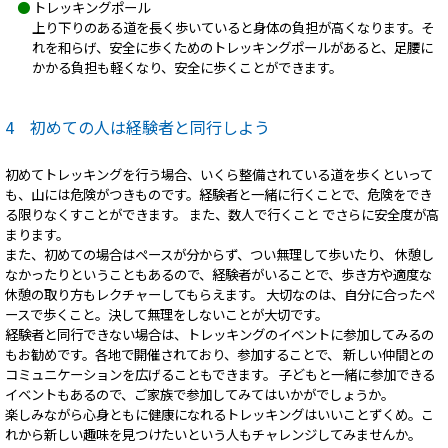
●
トレッキングポール
上り下りのある道を長く歩いていると身体の負担が高くなります。そ
れを和らげ、安全に歩くためのトレッキングポールがあると、足腰に
かかる負担も軽くなり、安全に歩くことができます。
4 初めての人は経験者と同行しよう
初めてトレッキングを行う場合、いくら整備されている道を歩くといって
も、山には危険がつきものです。経験者と一緒に行くことで、危険をでき
る限りなくすことができます。 また、数人で行くこと でさらに安全度が高
まります。
また、初めての場合はペースが分からず、つい無理して歩いたり、 休憩し
なかったりということもあるので、経験者がいることで、歩き方や適度な
休憩の取り方もレクチャーしてもらえます。 大切なのは、自分に合ったペ
ースで歩くこと。決して無理をしないことが大切です。
経験者と同行できない場合は、トレッキングのイベントに参加してみるの
もお勧めです。各地で開催されており、参加することで、 新しい仲間との
コミュニケーションを広げることもできます。 子どもと一緒に参加できる
イベントもあるので、ご家族で参加してみてはいかがでしょうか。
楽しみながら心身ともに健康になれるトレッキングはいいことずくめ。こ
れから新しい趣味を見つけたいという人もチャレンジしてみませんか。