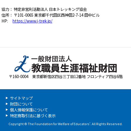
協力： 特定非営利活動法人 日本トレッキング協会
住所： 〒101-0065 東京都千代田区西神田2-7-14 田中ビル
HP:
https://www.j-trek.jp/
〒160-0004 東京都新宿区四谷三丁目12番地 フロンティア四谷6階
サイトマップ
財団について
個人情報保護について
特定商取引法に基づく表示
Copyright © The Foundation for Welfare of Educators'. All Rights Reserved.