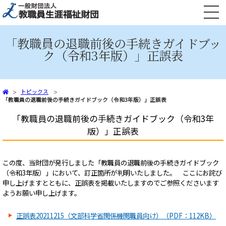
文部科学省共済組合員向け 火災共済・自然災害共済、自動車共済
「教職員の退職前後の手続きガイドブッ
ク（令和3年版）」正誤表
トピックス
「教職員の退職前後の手続きガイドブック（令和3年版）」正誤表
「教職員の退職前後の手続きガイドブック（令和3年
版）」正誤表
この度、当財団が発行しました「教職員の退職前後の手続きガイドブック
（令和3年版）」において、訂正箇所が判明いたしました。 ここにお詫び
申し上げますとともに、正誤表を掲載いたしますのでご参照くださいます
ようお願い申し上げます。
正誤表20211215（文部科学省関係機関職員向け）（PDF：112KB）