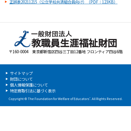
正誤表20211215（公立学校共済組合員向け）（PDF：123KB）
〒160-0004 東京都新宿区四谷三丁目12番地 フロンティア四谷6階
サイトマップ
財団について
個人情報保護について
特定商取引法に基づく表示
Copyright © The Foundation for Welfare of Educators'. All Rights Reserved.